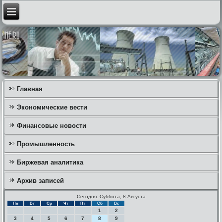
Главная
Экономические вести
Финансовые новости
Промышленность
Биржевая аналитика
Архив записей
Сегодня: Суббота, 8 Августа
Пн
Вт
Ср
Чт
Пт
Сб
Вс
1
2
3
4
5
6
7
8
9