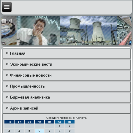
Главная
Экономические вести
Финансовые новости
Промышленность
Биржевая аналитика
Архив записей
Сегодня: Четверг, 6 Августа
Пн
Вт
Ср
Чт
Пт
Сб
Вс
1
2
3
4
5
6
7
8
9