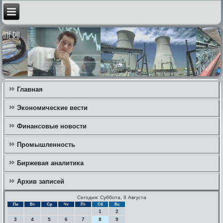
Главная
Экономические вести
Финансовые новости
Промышленность
Биржевая аналитика
Архив записей
Сегодня: Суббота, 8 Августа
Пн
Вт
Ср
Чт
Пт
Сб
Вс
1
2
3
4
5
6
7
8
9