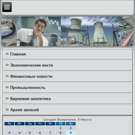
Главная
Экономические вести
Финансовые новости
Промышленность
Биржевая аналитика
Архив записей
Сегодня: Воскресенье, 9 Августа
Пн
Вт
Ср
Чт
Пт
Сб
Вс
1
2
3
4
5
6
7
8
9