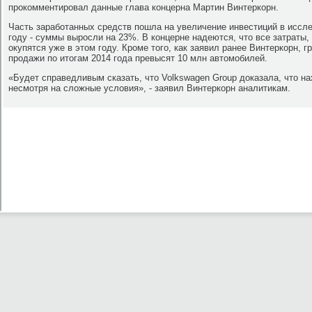
прокомментировал данные глава концерна Мартин Винтеркорн.
Часть заработанных средств пошла на увеличение инвестиций в иссл
году - суммы выросли на 23%. В концерне надеются, что все затраты,
окупятся уже в этом году. Кроме того, как заявил ранее Винтеркорн, 
продажи по итогам 2014 года превысят 10 млн автомобилей.
«Будет справедливым сказать, что Volkswagen Group доказала, что н
несмотря на сложные условия», - заявил Винтеркорн аналитикам.