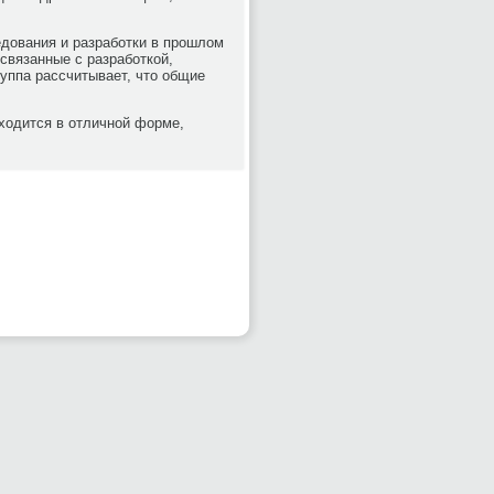
едования и разработки в прошлом
 связанные с разработкой,
группа рассчитывает, что общие
аходится в отличной форме,