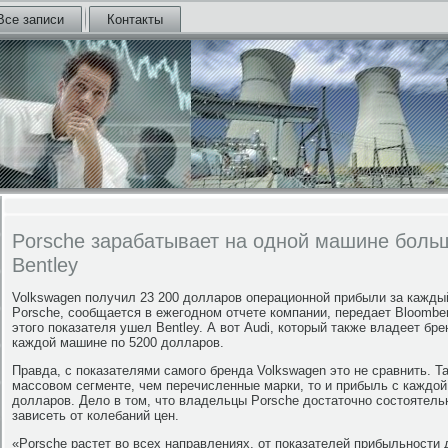
Все записи
Контакты
Porsche зарабатывает на одной машине больш
Bentley
Volkswagen получил 23 200 долларов операционной прибыли за кажды
Porsche, сообщается в ежегодном отчете компании, передает Bloombe
этого показателя ушел Bentley. А вот Audi, который также владеет бр
каждой машине по 5200 долларов.
Правда, с показателями самого бренда Volkswagen это не сравнить. Т
массовом сегменте, чем перечисленные марки, то и прибыль с каждой
долларов. Дело в том, что владельцы Porsche достаточно состоятель
зависеть от колебаний цен.
«Porsche растет во всех направлениях, от показателей прибыльности 