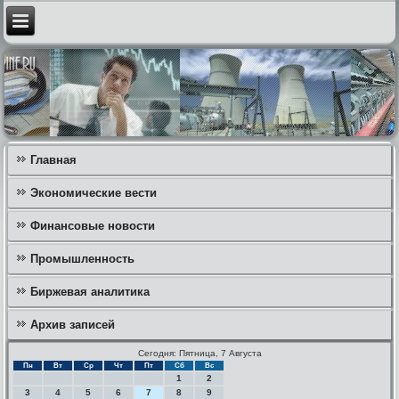
Главная
Экономические вести
Финансовые новости
Промышленность
Биржевая аналитика
Архив записей
Сегодня: Пятница, 7 Августа
Пн
Вт
Ср
Чт
Пт
Сб
Вс
1
2
3
4
5
6
7
8
9