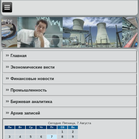
Главная
Экономические вести
Финансовые новости
Промышленность
Биржевая аналитика
Архив записей
Сегодня: Пятница, 7 Августа
Пн
Вт
Ср
Чт
Пт
Сб
Вс
1
2
3
4
5
6
7
8
9