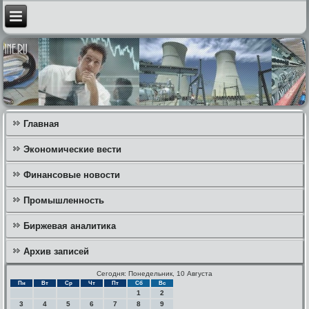
Главная
Экономические вести
Финансовые новости
Промышленность
Биржевая аналитика
Архив записей
Сегодня: Понедельник, 10 Августа
Пн
Вт
Ср
Чт
Пт
Сб
Вс
1
2
3
4
5
6
7
8
9