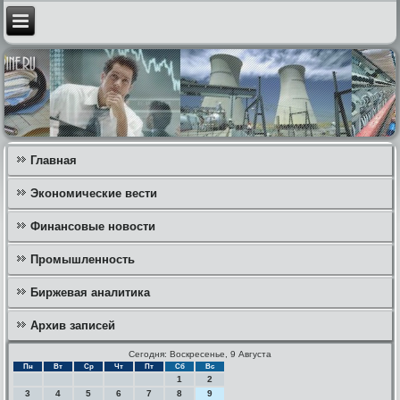
Главная
Экономические вести
Финансовые новости
Промышленность
Биржевая аналитика
Архив записей
Сегодня: Воскресенье, 9 Августа
Пн
Вт
Ср
Чт
Пт
Сб
Вс
1
2
3
4
5
6
7
8
9