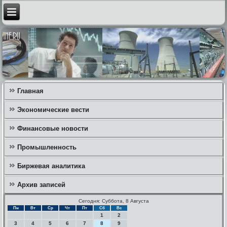
Главная
Экономические вести
Финансовые новости
Промышленность
Биржевая аналитика
Архив записей
Сегодня: Суббота, 8 Августа
Пн
Вт
Ср
Чт
Пт
Сб
Вс
1
2
3
4
5
6
7
8
9