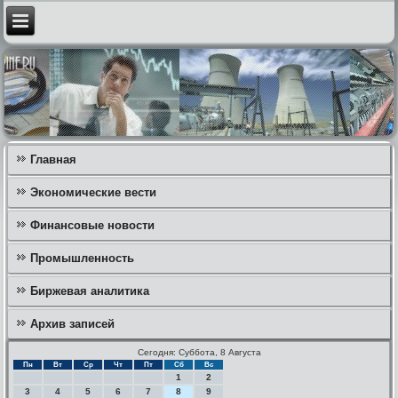
Главная
Экономические вести
Финансовые новости
Промышленность
Биржевая аналитика
Архив записей
Сегодня: Суббота, 8 Августа
Пн
Вт
Ср
Чт
Пт
Сб
Вс
1
2
3
4
5
6
7
8
9