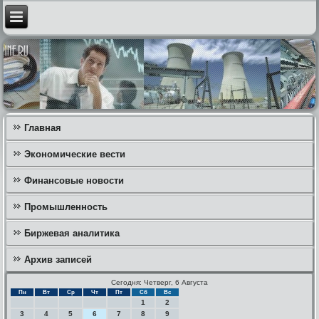
Главная
Экономические вести
Финансовые новости
Промышленность
Биржевая аналитика
Архив записей
Сегодня: Четверг, 6 Августа
Пн
Вт
Ср
Чт
Пт
Сб
Вс
1
2
3
4
5
6
7
8
9