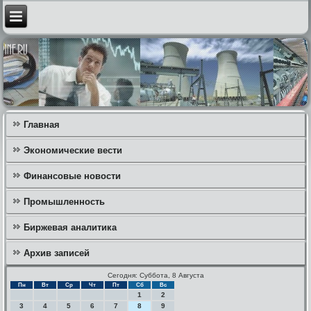
Главная
Экономические вести
Финансовые новости
Промышленность
Биржевая аналитика
Архив записей
Сегодня: Суббота, 8 Августа
Пн
Вт
Ср
Чт
Пт
Сб
Вс
1
2
3
4
5
6
7
8
9