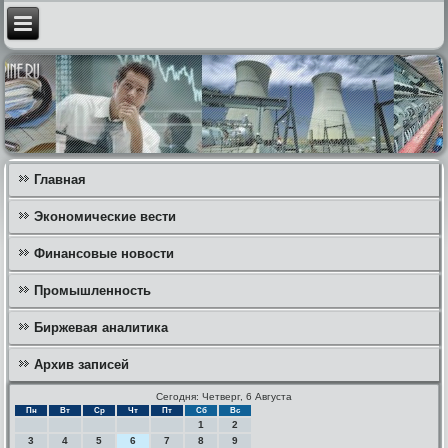
Главная
Экономические вести
Финансовые новости
Промышленность
Биржевая аналитика
Архив записей
Сегодня: Четверг, 6 Августа
Пн
Вт
Ср
Чт
Пт
Сб
Вс
1
2
3
4
5
6
7
8
9