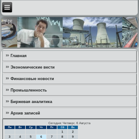
Главная
Экономические вести
Финансовые новости
Промышленность
Биржевая аналитика
Архив записей
Сегодня: Четверг, 6 Августа
Пн
Вт
Ср
Чт
Пт
Сб
Вс
1
2
3
4
5
6
7
8
9