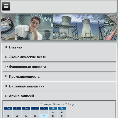
Главная
Экономические вести
Финансовые новости
Промышленность
Биржевая аналитика
Архив записей
Сегодня: Пятница, 7 Августа
Пн
Вт
Ср
Чт
Пт
Сб
Вс
1
2
3
4
5
6
7
8
9