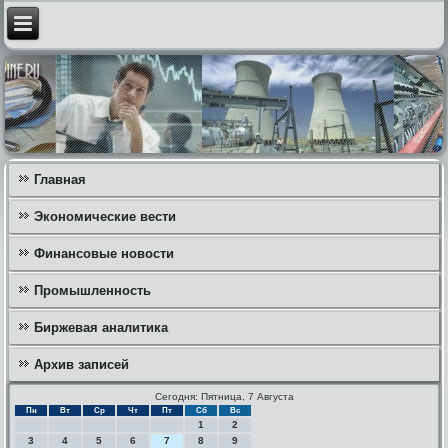
Главная
Экономические вести
Финансовые новости
Промышленность
Биржевая аналитика
Архив записей
Сегодня: Пятница, 7 Августа
Пн
Вт
Ср
Чт
Пт
Сб
Вс
1
2
3
4
5
6
7
8
9