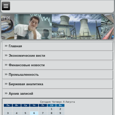
Главная
Экономические вести
Финансовые новости
Промышленность
Биржевая аналитика
Архив записей
Сегодня: Четверг, 6 Августа
Пн
Вт
Ср
Чт
Пт
Сб
Вс
1
2
3
4
5
6
7
8
9