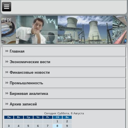
Главная
Экономические вести
Финансовые новости
Промышленность
Биржевая аналитика
Архив записей
Сегодня: Суббота, 8 Августа
Пн
Вт
Ср
Чт
Пт
Сб
Вс
1
2
3
4
5
6
7
8
9