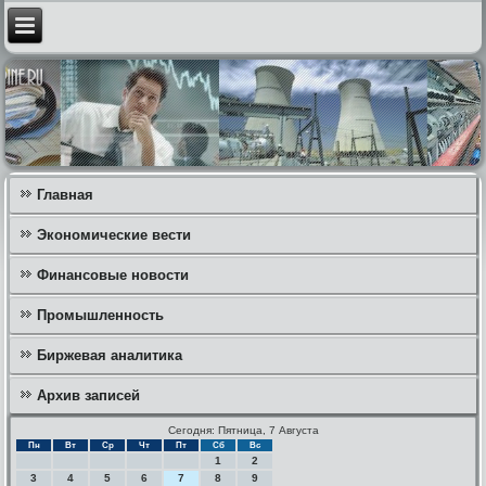
Главная
Экономические вести
Финансовые новости
Промышленность
Биржевая аналитика
Архив записей
Сегодня: Пятница, 7 Августа
Пн
Вт
Ср
Чт
Пт
Сб
Вс
1
2
3
4
5
6
7
8
9