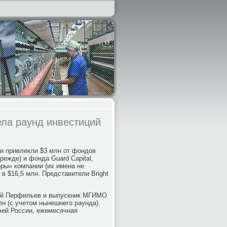
ела раунд инвестиций
ели привлекли $3 млн от фондов
 прежде) и фонда Guard Capital,
ры» компании (их имена не
в $16,5 млн. Представители Bright
рей Перфильев и выпускник МГИМО
н (с учетом нынешнего раунда).
ачей России, ежемесячная