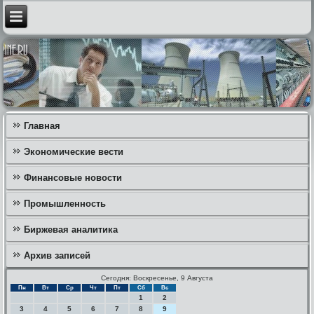
Главная
Экономические вести
Финансовые новости
Промышленность
Биржевая аналитика
Архив записей
Сегодня: Воскресенье, 9 Августа
Пн
Вт
Ср
Чт
Пт
Сб
Вс
1
2
3
4
5
6
7
8
9