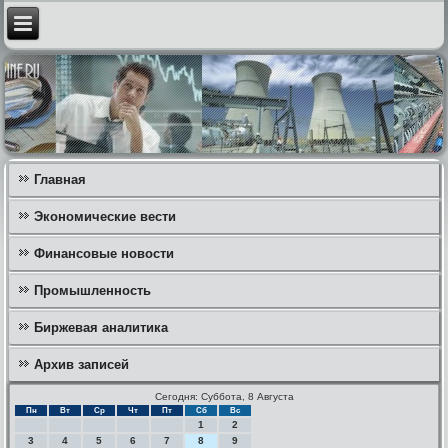
Главная
Экономические вести
Финансовые новости
Промышленность
Биржевая аналитика
Архив записей
Сегодня: Суббота, 8 Августа
Пн
Вт
Ср
Чт
Пт
Сб
Вс
1
2
3
4
5
6
7
8
9