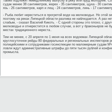
Также подлежит немедленному выпуску в реку или пруд молодняк. Со
судак менее 38 сантиметров, жерех - 35 сантиметров, щука - 30 сантим
язь - 26 сантиметров, карп и лещ - 24 сантиметров, линь - 17 сантимет
- Рыба любит нереститься в прогретой воде на мелководье. Но этой з
поэтому на реках Липецкой области разлива не наблюдается. А раз нет
слабым, - сказал Василий Кикоть. - С одной стороны это плохо, с дру
мелководье и отнерестится в любом случае, а вот у браконьеров не б
местах традиционного нереста..
Тем не менее, с 20 апреля по 1 июня на всех водоемах Липецкой обл
круглосуточное рейды 80 федеральных и региональных инспекторов р
полицейскими и сотрудниками госинспекции по маломерным судам М
ловли ждут административные штрафы до пяти тысяч рублей и конфис
промысла.