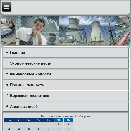
Главная
Экономические вести
Финансовые новости
Промышленность
Биржевая аналитика
Архив записей
Сегодня: Понедельник, 10 Августа
Пн
Вт
Ср
Чт
Пт
Сб
Вс
1
2
3
4
5
6
7
8
9