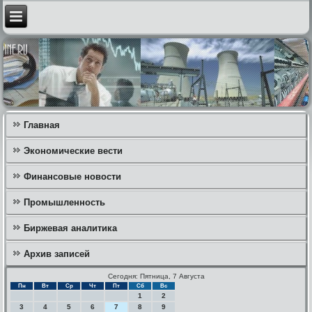
Главная
Экономические вести
Финансовые новости
Промышленность
Биржевая аналитика
Архив записей
Сегодня: Пятница, 7 Августа
Пн
Вт
Ср
Чт
Пт
Сб
Вс
1
2
3
4
5
6
7
8
9