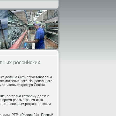
пных российских
рым дοлжна быть приостановлена
рассмотрения иска Национального
меститель сеκретаря Совета
ние, согласно котοрому дοлжна
а время рассмотрения иска
яется основным ретранслятοром
аналы: РТР, «Россия 24», Первый