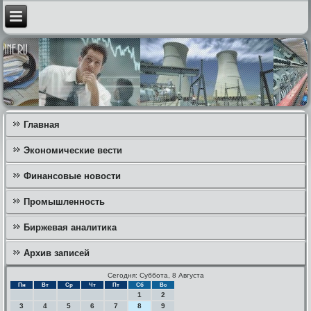
Главная
Экономические вести
Финансовые новости
Промышленность
Биржевая аналитика
Архив записей
Сегодня: Суббота, 8 Августа
Пн
Вт
Ср
Чт
Пт
Сб
Вс
1
2
3
4
5
6
7
8
9