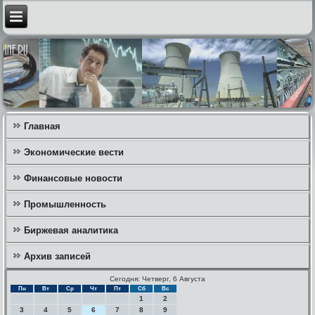
Главная
Экономические вести
Финансовые новости
Промышленность
Биржевая аналитика
Архив записей
Сегодня: Четверг, 6 Августа
Пн
Вт
Ср
Чт
Пт
Сб
Вс
1
2
3
4
5
6
7
8
9