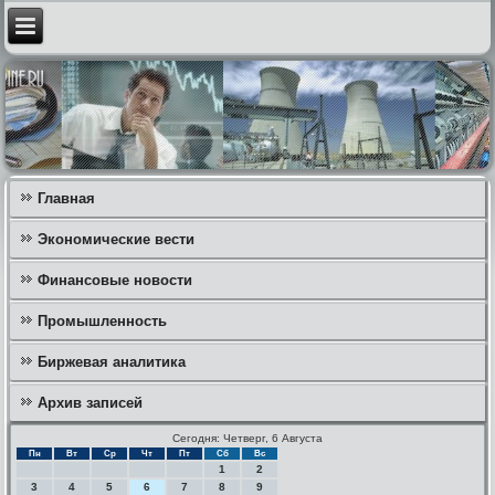
Главная
Экономические вести
Финансовые новости
Промышленность
Биржевая аналитика
Архив записей
Сегодня: Четверг, 6 Августа
Пн
Вт
Ср
Чт
Пт
Сб
Вс
1
2
3
4
5
6
7
8
9