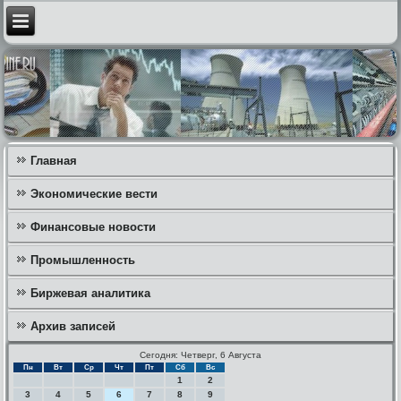
Главная
Экономические вести
Финансовые новости
Промышленность
Биржевая аналитика
Архив записей
Сегодня: Четверг, 6 Августа
Пн
Вт
Ср
Чт
Пт
Сб
Вс
1
2
3
4
5
6
7
8
9