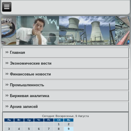
Главная
Экономические вести
Финансовые новости
Промышленность
Биржевая аналитика
Архив записей
Сегодня: Воскресенье, 9 Августа
Пн
Вт
Ср
Чт
Пт
Сб
Вс
1
2
3
4
5
6
7
8
9