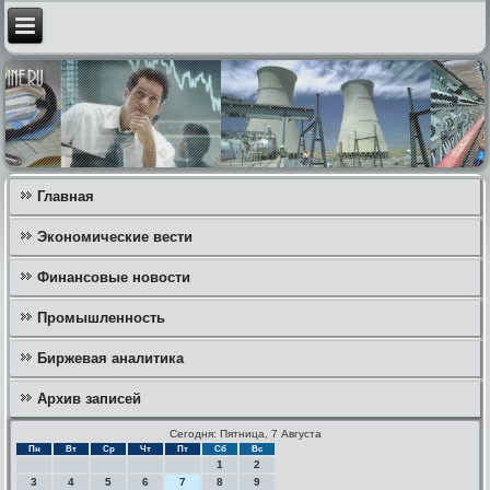
Главная
Экономические вести
Финансовые новости
Промышленность
Биржевая аналитика
Архив записей
Сегодня: Пятница, 7 Августа
Пн
Вт
Ср
Чт
Пт
Сб
Вс
1
2
3
4
5
6
7
8
9