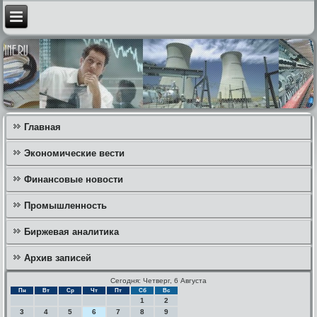
Главная
Экономические вести
Финансовые новости
Промышленность
Биржевая аналитика
Архив записей
Сегодня: Четверг, 6 Августа
Пн
Вт
Ср
Чт
Пт
Сб
Вс
1
2
3
4
5
6
7
8
9