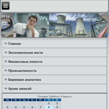
Главная
Экономические вести
Финансовые новости
Промышленность
Биржевая аналитика
Архив записей
Сегодня: Суббота, 8 Августа
Пн
Вт
Ср
Чт
Пт
Сб
Вс
1
2
3
4
5
6
7
8
9